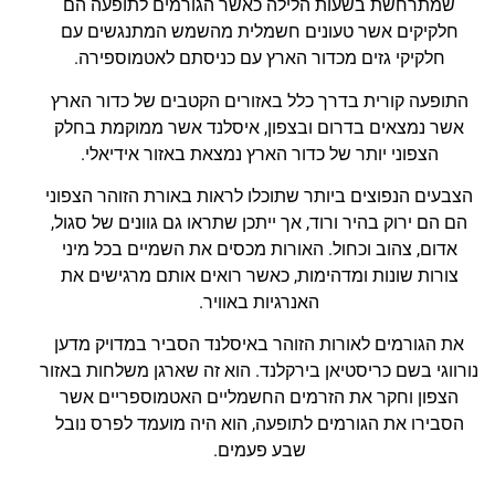
שמתרחשת בשעות הלילה כאשר הגורמים לתופעה הם
חלקיקים אשר טעונים חשמלית מהשמש המתנגשים עם
חלקיקי גזים מכדור הארץ עם כניסתם לאטמוספירה.
התופעה קורית בדרך כלל באזורים הקטבים של כדור הארץ
אשר נמצאים בדרום ובצפון, איסלנד אשר ממוקמת בחלק
הצפוני יותר של כדור הארץ נמצאת באזור אידיאלי.
הצבעים הנפוצים ביותר שתוכלו לראות באורת הזוהר הצפוני
הם הם ירוק בהיר ורוד, אך ייתכן שתראו גם גוונים של סגול,
אדום, צהוב וכחול. האורות מכסים את השמיים בכל מיני
צורות שונות ומדהימות, כאשר רואים אותם מרגישים את
האנרגיות באוויר.
את הגורמים לאורות הזוהר באיסלנד הסביר במדויק מדען
נורווגי בשם כריסטיאן בירקלנד. הוא זה שארגן משלחות באזור
הצפון וחקר את הזרמים החשמליים האטמוספריים אשר
הסבירו את הגורמים לתופעה, הוא היה מועמד לפרס נובל
שבע פעמים.