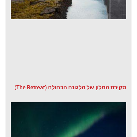
סקירת המלון של הלגונה הכחולה (The Retreat)