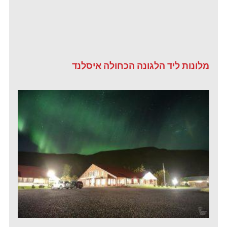
מלונות ליד הלגונה הכחולה איסלנד