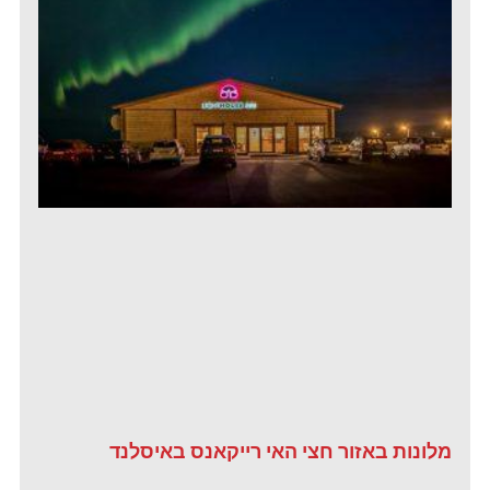
מלונות באזור חצי האי רייקאנס באיסלנד