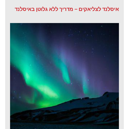
איסלנד לצליאקים – מדריך ללא גלוטן באיסלנד