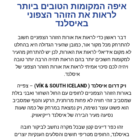
איפה המקומות הטובים ביותר
לראות את הזוהר הצפוני
באיסלנד
דבר ראשון כדי לראות את אורות הזוהר הצפוניים חשוב
להתרחק מכל מקור אור, כמובן שהעיר הגדולה היא בהחלט
לא מקום אידיאלי לראות את האורות, לכן יש להתרחק מהעיר
למקומות חשוכים יותר בהם הראות תהיה הרבה יותר טובה
ויהיה לכם סיכוי אמיתי לראות את אורות הזוהר הצפוני של
איסלנד.
ויק דרום איסלנד ( VÍK & SOUTH ICELAND)
– צפייה
באורות הזוהר הצפוניים לחופים עם החול השחור ואבני בזלת
שמסביב זוהי חוויה לא פחות מרוחנית, הרקע והנוף שמסביב
הוא פשוט עוצר נשימה, ויק נמצאת במרחק של כמה שעות
נסיעה מעיר הבירה של איסלנד רייקיאוויק.
זהו כפר דייגים קטן שבכל מקרה נחשב לביקור חובה
באיסלנד, החופים מטריפי חושים והסלעים הענקיות יוצרים