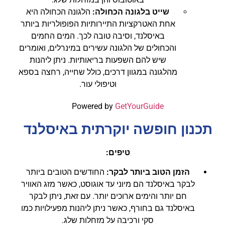
שייט בלגונה הכחולה:
הלגונה הכחולה היא
אחת האטרקציות התיירותיות הפופולריות ביותר
באיסלנד, וסיבה טובה לכך. המים החמים
והכחולים של הלגונה עשירים במינרלים, ואומרים
שיש להם השפעות בריאותיות. ניתן ליהנות
מהלגונה במגוון דרכים, כולל שחייה, רחצה בספא
וטיפולי עור.
Powered by
GetYourGuide
תכנון חופשה יוקרתית באיסלנד
טיפים:
הזמן הטוב ביותר לבקר:
החודשים הטובים ביותר
לבקר באיסלנד הם מיוני עד אוגוסט, כאשר מזג האוויר
חם יותר והימים ארוכים יותר. עם זאת, ניתן לבקר
באיסלנד גם בחורף, כאשר ניתן ליהנות מפעילויות כמו
סקי ורכיבה על מזחלות שלג.