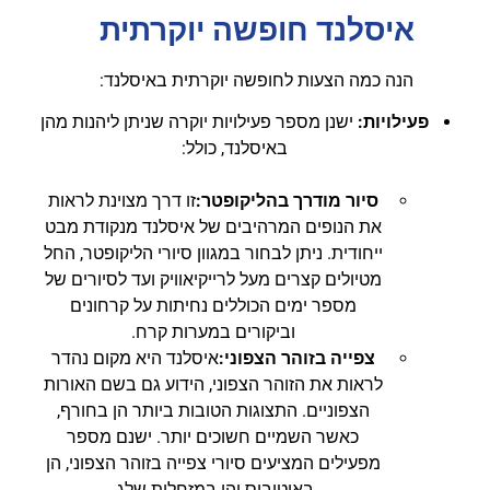
איסלנד חופשה יוקרתית
הנה כמה הצעות לחופשה יוקרתית באיסלנד:
פעילויות:
ישנן מספר פעילויות יוקרה שניתן ליהנות מהן
באיסלנד, כולל:
סיור מודרך בהליקופטר:
זו דרך מצוינת לראות
את הנופים המרהיבים של איסלנד מנקודת מבט
ייחודית. ניתן לבחור במגוון סיורי הליקופטר, החל
מטיולים קצרים מעל לרייקיאוויק ועד לסיורים של
מספר ימים הכוללים נחיתות על קרחונים
וביקורים במערות קרח.
צפייה בזוהר הצפוני:
איסלנד היא מקום נהדר
לראות את הזוהר הצפוני, הידוע גם בשם האורות
הצפוניים. התצוגות הטובות ביותר הן בחורף,
כאשר השמיים חשוכים יותר. ישנם מספר
מפעילים המציעים סיורי צפייה בזוהר הצפוני, הן
באוטובוס והן במזחלות שלג.