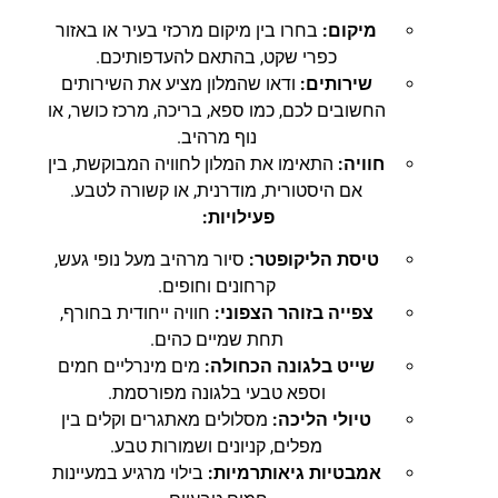
מיקום:
בחרו בין מיקום מרכזי בעיר או באזור
כפרי שקט, בהתאם להעדפותיכם.
שירותים:
ודאו שהמלון מציע את השירותים
החשובים לכם, כמו ספא, בריכה, מרכז כושר, או
נוף מרהיב.
חוויה:
התאימו את המלון לחוויה המבוקשת, בין
אם היסטורית, מודרנית, או קשורה לטבע.
פעילויות:
טיסת הליקופטר:
סיור מרהיב מעל נופי געש,
קרחונים וחופים.
צפייה בזוהר הצפוני:
חוויה ייחודית בחורף,
תחת שמיים כהים.
שייט בלגונה הכחולה:
מים מינרליים חמים
וספא טבעי בלגונה מפורסמת.
טיולי הליכה:
מסלולים מאתגרים וקלים בין
מפלים, קניונים ושמורות טבע.
אמבטיות גיאותרמיות:
בילוי מרגיע במעיינות