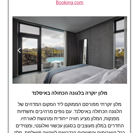
Booking.com
מלון יוקרה בלגונה הכחולה באיסלנד
The Retreat at Blue
Lagoon Iceland
מלון יוקרתי מפורסם הממוקם ליד המקום המדהים של
הלגונה הכחולה באיסלנד. עם נופים מרהיבים ותשתיות
מפנקות, המלון מציע חוויה ייחודית ומרגשת לאורחיו.
החדרים במלון מעוצבים בסגנון עכשווי ואלגנטי, ומצוידים
בכל השירותים והפינוקים הנדרשים לשהייה מושלמת. חלק