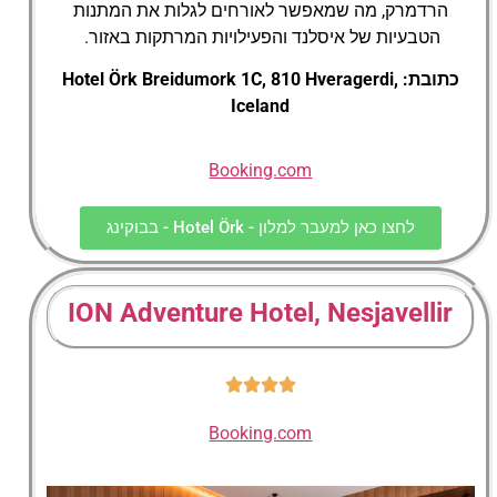
הרדמרק, מה שמאפשר לאורחים לגלות את המתנות
הטבעיות של איסלנד והפעילויות המרתקות באזור.
כתובת: Hotel Örk Breidumork 1C, 810 Hveragerdi,
Iceland
Booking.com
לחצו כאן למעבר למלון - Hotel Örk - בבוקינג
ION Adventure Hotel, Nesjavellir
Booking.com