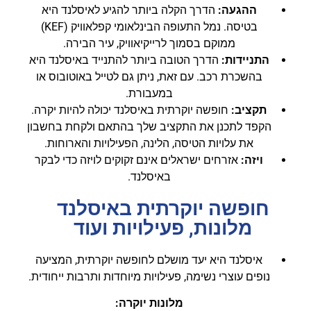
ההגעה:
הדרך הקלה ביותר להגיע לאיסלנד היא
בטיסה. נמל התעופה הבינלאומי קפלאוויק (KEF)
ממוקם בסמוך לרייקיאוויק, עיר הבירה.
התניידות:
הדרך הטובה ביותר להתנייד באיסלנד היא
בהשכרת רכב. עם זאת, ניתן גם לטייל באוטובוס או
במעבורת.
תקציב:
חופשה יוקרתית באיסלנד יכולה להיות יקרה.
הקפד לתכנן את התקציב שלך בהתאם ולקחת בחשבון
את עלויות הטיסה, הלינה, הפעילויות והארוחות.
ויזה:
אזרחים ישראלים אינם זקוקים לויזה כדי לבקר
באיסלנד.
חופשה יוקרתית באיסלנד
מלונות, פעילויות ועוד
איסלנד היא יעד מושלם לחופשה יוקרתית, המציעה
נופים עוצרי נשימה, פעילויות מיוחדות ותרבות ייחודית.
מלונות יוקרה: