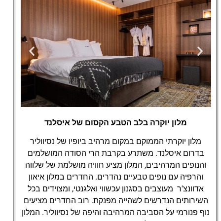
מלון יוקרה בלב הטבע הקסום של איסלנד
ION Adventure Hotel,
Nesjavellir
מלון יוקרתי הממוקם במקום מרהיב ביופיו של נסיווליר
בדרום איסלנד. משתרע בקרבת הרי הסודה המושלמים
והנופים המרהיבים, המלון מציע חוויה מושלמת של שלווה
והרפיה עם נופים טבעיים נהדרים. החדרים במלון איאון
אדוונצ'ר מעוצבים בסגנון עכשווי ואלגנטי, ומצוידים בכל
השירותים הנדרשים לשהייה מפנקת. רוב החדרים מציעים
נוף פנורמי על הסביבה המרהיבה והיפה של נסיווליר. המלון