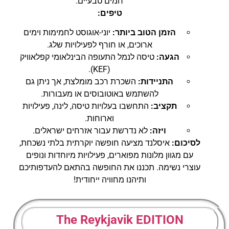
חמים טבעיים.
טיפים:
הזמן הטוב ביותר:
יוני-אוגוסט לחמימות וימים
ארוכים, או חורף לפעילויות שלג.
הגעה:
טיסה לנמל התעופה הבינלאומי קפלאוויק
(KEF).
התניידות:
השכרת רכב מומלצת, אך ניתן גם
להשתמש באוטובוסים או מעבורות.
תקציב:
התחשבו בעלויות טיסה, לינה, פעילויות
וארוחות.
ויזה:
לא נדרשת עבור אזרחים ישראלים.
לסיכום:
איסלנד מציעה חופשה יוקרתית בלתי נשכחת,
עם מגוון מלונות מפוארים, פעילויות מיוחדות ונופים
עוצרי נשימה. תכננו את החופשה בהתאם להעדפותיכם
ותיהנו מחוויה ייחודית!
The Reykjavik EDITION