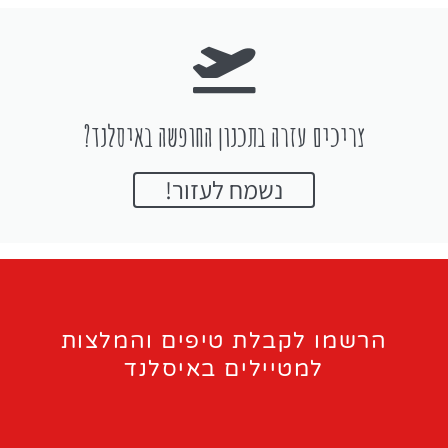
צריכים עזרה בתכנון החופשה באיסלנד?
נשמח לעזור!
הרשמו לקבלת טיפים והמלצות
למטיילים באיסלנד