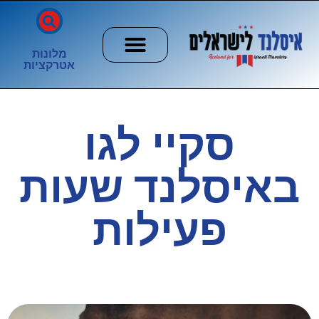
מלונות
אטרקציות
חשוב לדעת
הזוהר הצפוני
ערים וכפרים
סקיי לגו
באיסלנד שעות
פעילות