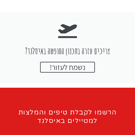
צריכים עזרה בתכנון החופשה באיסלנד?
נשמח לעזור!
הרשמו לקבלת טיפים והמלצות
למטיילים באיסלנד