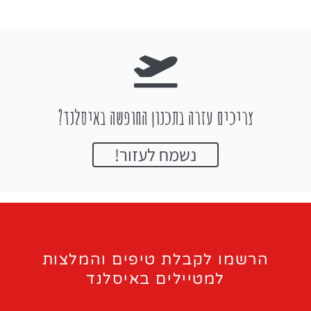
צריכים עזרה בתכנון החופשה באיסלנד?
נשמח לעזור!
הרשמו לקבלת טיפים והמלצות
למטיילים באיסלנד