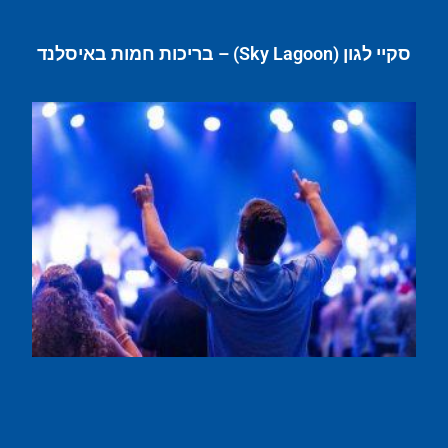
סקיי לגון (Sky Lagoon) – בריכות חמות באיסלנד