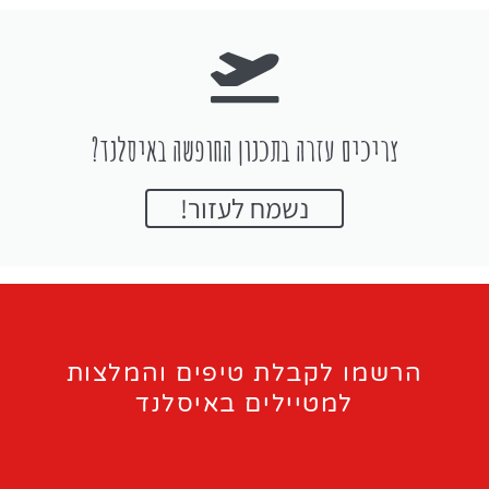
צריכים עזרה בתכנון החופשה באיסלנד?
נשמח לעזור!
הרשמו לקבלת טיפים והמלצות
למטיילים באיסלנד