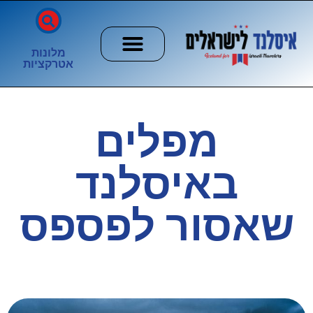
מלונות
אטרקציות
חשוב לדעת
הזוהר הצפוני
ערים וכפרים
מפלים
באיסלנד
שאסור לפספס