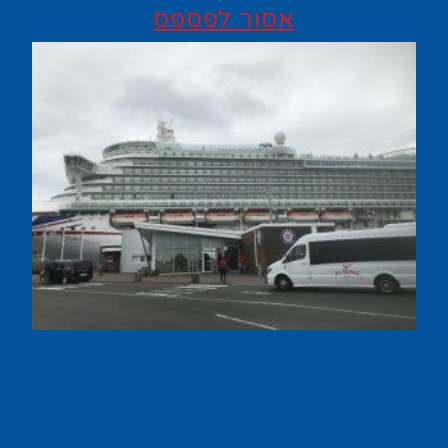
אסור לפספס