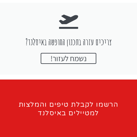
צריכים עזרה בתכנון החופשה באיסלנד?
נשמח לעזור!
הרשמו לקבלת טיפים והמלצות
למטיילים באיסלנד