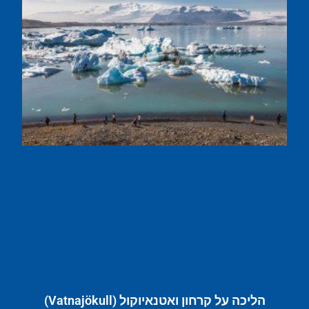
הליכה על קרחון ואטנאיוקול (Vatnajökull)