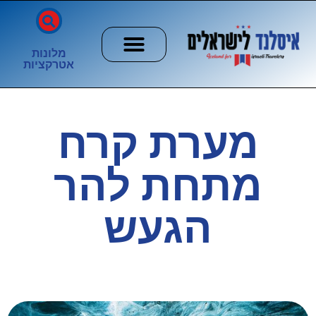
מלונות
אטרקציות
חשוב לדעת
הזוהר הצפוני
ערים וכפרים
מערת קרח
מתחת להר
הגעש