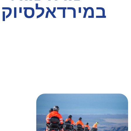
במירדאלסיוקו