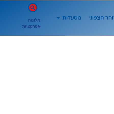
והר הצפוני
מסעדות
מלונות
אטרקציות