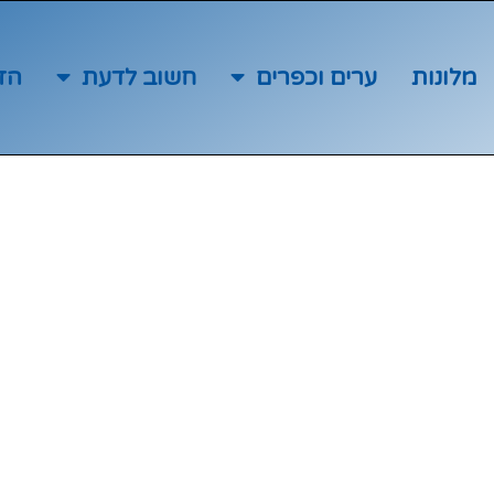
מלונות
ערים וכפרים
חשוב לדעת
הז