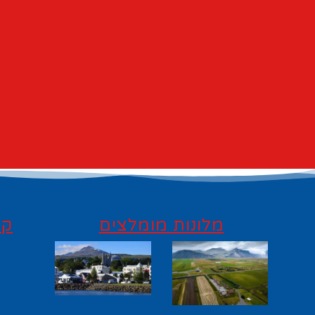
מלונות מומלצים
קי