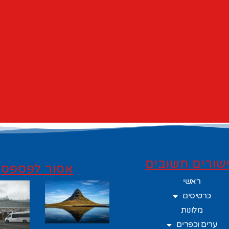
שורים חשובים
אסור לפספס
ראשי
כרטיסים
מלונות
ערים וכפרים