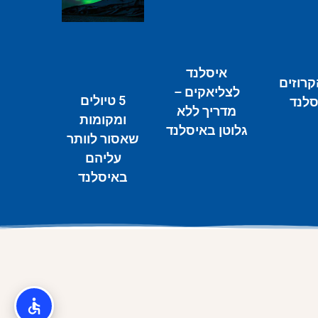
איסלנד
קרוזים
לצליאקים –
5 טיולים
סלנד
מדריך ללא
ומקומות
גלוטן באיסלנד
שאסור לוותר
עליהם
באיסלנד