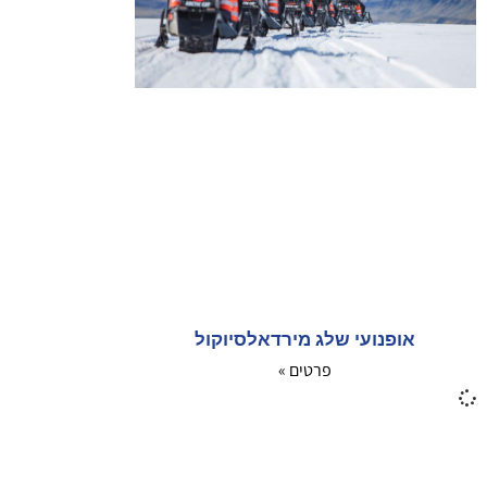
אופנועי שלג מירדאלסיוקול
פרטים »