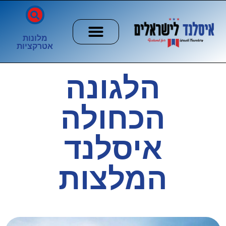
מלונות
אטרקציות
חשוב לדעת
הזוהר הצפוני
ערים וכפרים
הלגונה
הכחולה
איסלנד
המלצות