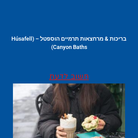
בריכות & מרחצאות תרמיים הוספטל – (Húsafell
Canyon Baths)
חשוב לדעת