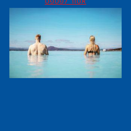
אסור לפספס