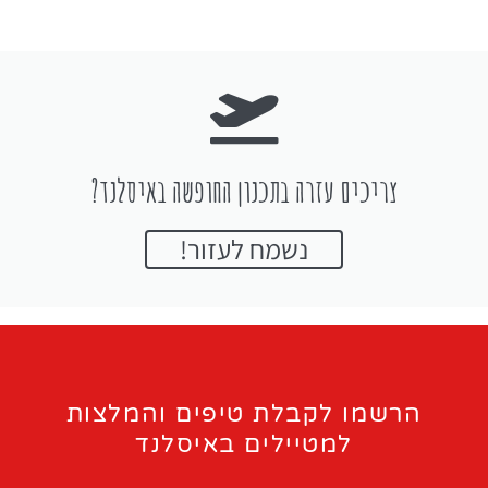
צריכים עזרה בתכנון החופשה באיסלנד?
נשמח לעזור!
הרשמו לקבלת טיפים והמלצות
למטיילים באיסלנד