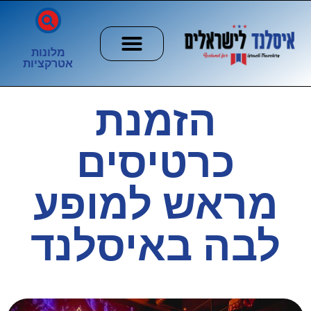
מלונות
אטרקציות
חשוב לדעת
הזוהר הצפוני
ערים וכפרים
הזמנת
כרטיסים
מראש למופע
לבה באיסלנד