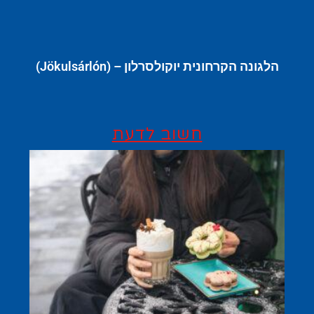
הלגונה הקרחונית יוקולסרלון – (Jökulsárlón)
חשוב לדעת