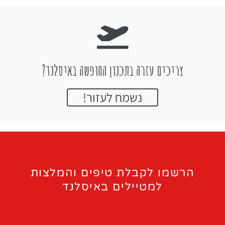
צריכים עזרה בתכנון החופשה באיסלנד?
נשמח לעזור!
הרשמו לקבלת טיפים והמלצות
למטיילים באיסלנד