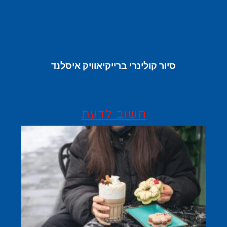
סיור קולינרי ברייקיאוויק איסלנד
חשוב לדעת