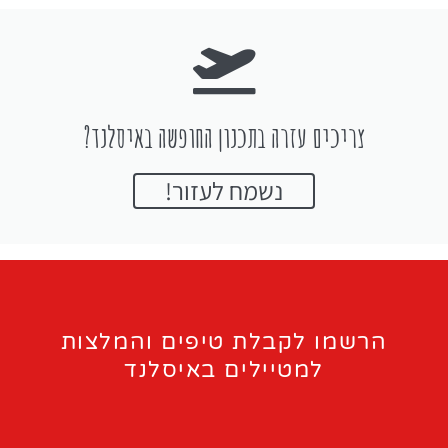
צריכים עזרה בתכנון החופשה באיסלנד?
נשמח לעזור!
הרשמו לקבלת טיפים והמלצות
למטיילים באיסלנד