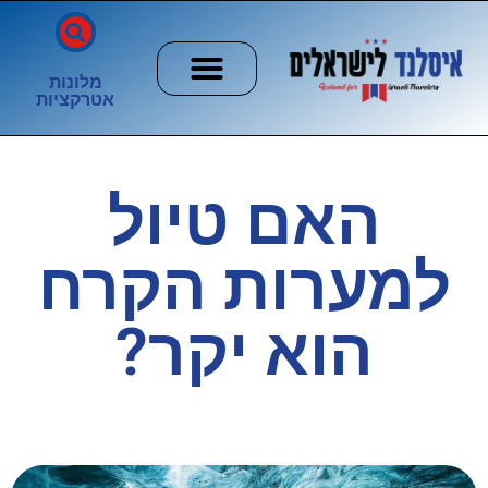
מלונות
אטרקציות
חשוב לדעת
הזוהר הצפוני
ערים וכפרים
האם טיול
למערות הקרח
הוא יקר?