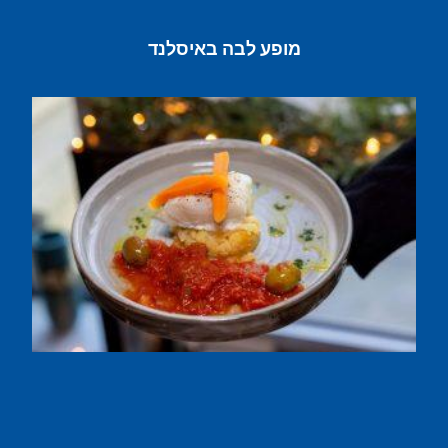
מופע לבה באיסלנד