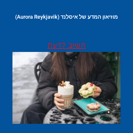
מוזיאון המדע של איסלנד (Aurora Reykjavik)
חשוב לדעת