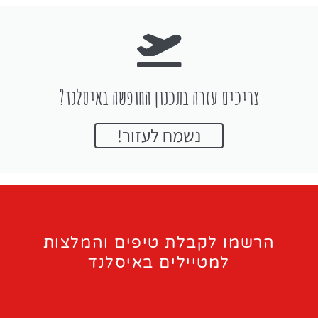
צריכים עזרה בתכנון החופשה באיסלנד?
נשמח לעזור!
הרשמו לקבלת טיפים והמלצות
למטיילים באיסלנד