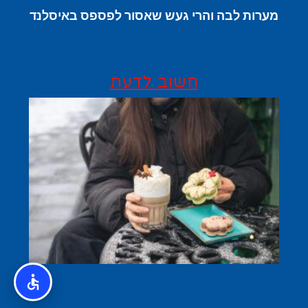
מערות לבה והרי געש שאסור לפספס באיסלנד
חשוב לדעת