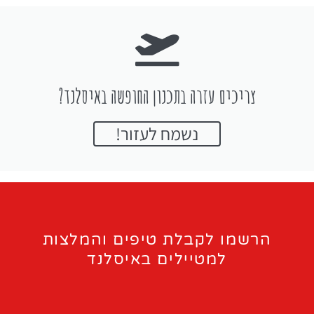
צריכים עזרה בתכנון החופשה באיסלנד?
נשמח לעזור!
הרשמו לקבלת טיפים והמלצות
למטיילים באיסלנד