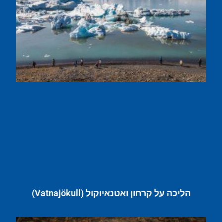
הליכה על קרחון ואטנאיוקול (Vatnajökull)