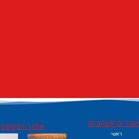
שורים חשובים
אסור לפספס
ראשי