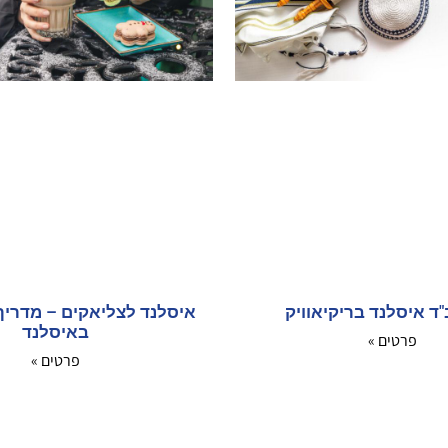
ד איסלנד בריקיאוויק
איסלנד לצליאקים – מדריך 
באיסלנד
פרטים »
פרטים »