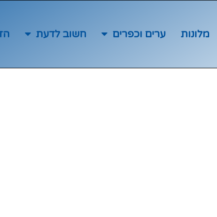
מלונות
ערים וכפרים
חשוב לדעת
הז