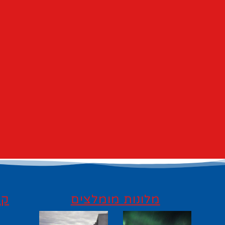
מלונות מומלצים
קי