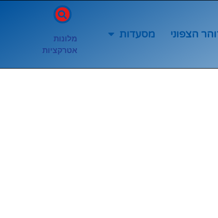
והר הצפוני
מסעדות
מלונות
אטרקציות