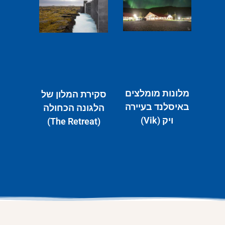
מלונות מומלצים
סקירת המלון של
באיסלנד בעיירה
הלגונה הכחולה
ויק (Vik)
(The Retreat)