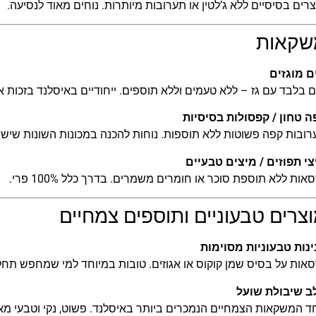
רים בסיסיים ללא ג’לטין או תערובות מיותרות. נוחים מאוד לנסיעה.
שקאות
ם מוגזים
 בלבד עם גז – ללא טעמים וללא תוספים. ייחודיים באיסלנד בזכות א
ה טחון / קפסולות בסיסיות
ובות קפה פשוטות ללא תוספות. נוחות להכנה במכונות השונות שיש
י תפוזים / מיצים טבעיים
אות ללא תוספת סוכר או חומרים משמרים. בדרך כלל 100% פרי.
צרים טבעוניים ותוספים צמחיים
ינות טבעוניות מסוימות
אות על בסיס שמן קוקוס או אגוזים. טובות במיוחד למי שמחפש תחלי
ב שיבולת שועל
 המשקאות הצמחיים הנמכרים ביותר באיסלנד. פשוט, נקי וטבעי מאו