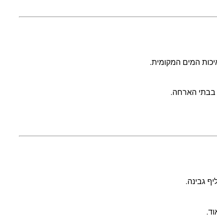
יכות המים המקומית.
 בבתי הארחה.
ף גבינה.
ד.