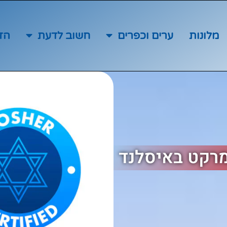
מלונות
ערים וכפרים
חשוב לדעת
הז
מרקט באיסלנד