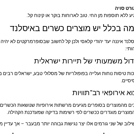
ורט סויה
ע ללא תוספות מן החי. טוב לארוחות בוקר או קינוח קל.
ה בכלל יש מוצרים כשרים באיסלנד
לנד איננה יעד יהודי קלאסי ולכן קל לחשוב שבסופרמרקטים לא יהיה ש
תי:
דול משמעותי של תיירות ישראלית
ות טיסות נוחות ועלייה בפופולריות של מסלולי טבע, ישראלים רבים 
סיים.
וא אירופאי רב־תוויות
ם מהמוצרים בסופרים מגיעים מרשתות אירופיות שנושאות הכשרים בי
מוצרים מוגדרים ככשרים לפי רשימות בדיקה שמעדכנת הקהילה.
לוב של שני גורמים אלו יצר נגישות גבוהה יותר מבעבר – אך עדיין מצ