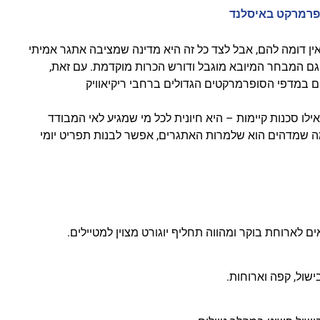
השכרת
פרמרקט באיסלנד
רכב
אין דומה להם, אבל לצד כל זה היא מדינה שמציבה אתגר אמיתי
השוואת מחירים
וגם המבחר המיובא מוגבל ודורש הכרות מוקדמת. עם זאת,
ם במדפי הסופרמרקטים הגדולים ברחבי ריקיאוויק
לחצו פה!
לו סכנות קיימות – היא חיונית לכל מי שמגיע לאי המבודד
מה שמדהים הוא שלמרות האתגרים, אפשר לבנות תפריט יומי
ם לארוחת בוקר ומהווה תחליף יוגורט מצוין למטיילים.