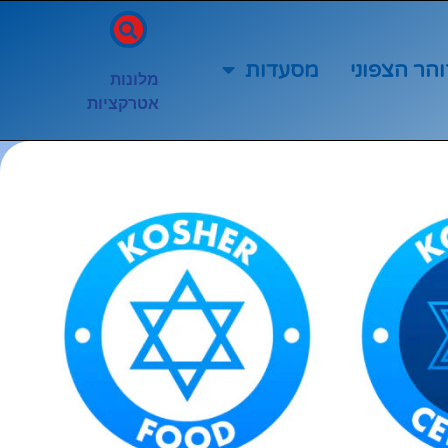
והר הצפוני
מסעדות
מלונות
אטרקציות