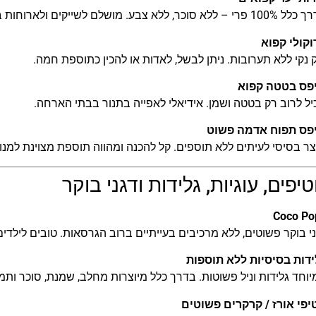
רי – ללא סוכר, ללא צבע. מושלם לשייקים ולארוחות בוקר.
וקולי קפוא
 נקי ללא תערובות. ניתן לבשל, לאדות או להכין כתוספת חמה.
יפס בטטה קפוא
ל לרוב רק בטטה ושמן. אידיאלי לאפייה בתנור בבתי הארחה.
יפס תפוח אדמה פשוט
ר בסיסי לעיתים ללא תוספים. קל להכנה ומהווה תוספת מצוינת למנו
יפים, עוגיות, גלידות ודגני בוקר
Coco Po
י בוקר פשוטים, ללא מרכיבים בעייתיים ברוב הגרסאות. טובים לילדים 
ידות בסיסיות ללא תוספות
וחד גלידות וניל פשוטות. בדרך כלל מיוצרות מחלב, שמנת, סוכר ותמצ
יפי אורז / קרקרים פשוטים