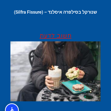
שנורקל בסילפרה איסלנד – (Silfra Fissure)
חשוב לדעת