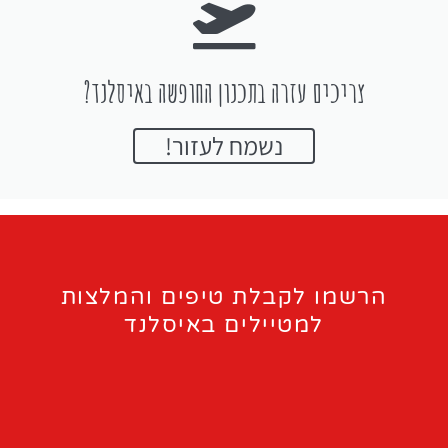
צריכים עזרה בתכנון החופשה באיסלנד?
נשמח לעזור!
הרשמו לקבלת טיפים והמלצות
למטיילים באיסלנד