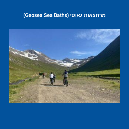
מרחצאות גאוסי (Geosea Sea Baths)