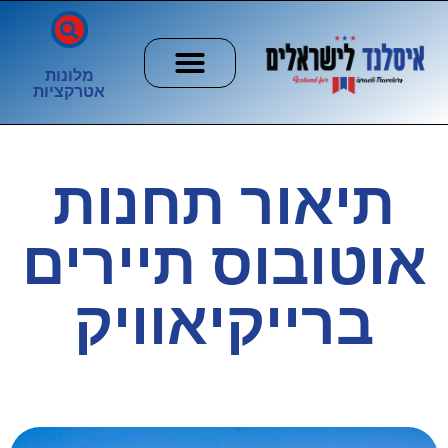
מלונות
אטרקציות
חשוב לדעת
הזוהר הצפוני
ערים וכפרים
תיאור תחנות
אוטובוס תיירים
ברייקיאוויק