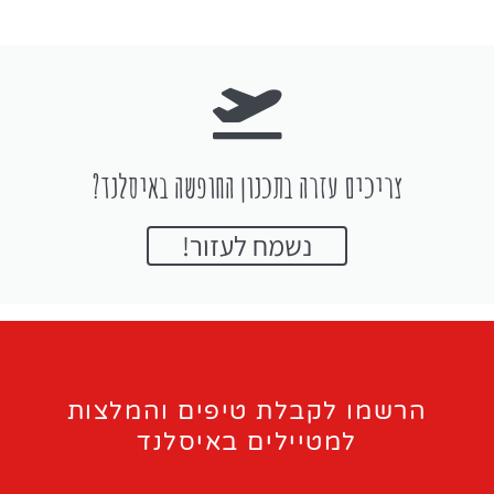
צריכים עזרה בתכנון החופשה באיסלנד?
נשמח לעזור!
הרשמו לקבלת טיפים והמלצות
למטיילים באיסלנד