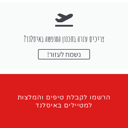
צריכים עזרה בתכנון החופשה באיסלנד?
נשמח לעזור!
הרשמו לקבלת טיפים והמלצות
למטיילים באיסלנד