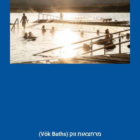
מרחצאות ווק (Vök Baths)