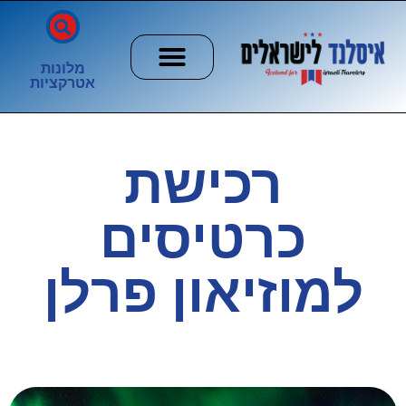
מלונות
אטרקציות
חשוב לדעת
הזוהר הצפוני
ערים וכפרים
רכישת
כרטיסים
למוזיאון פרלן