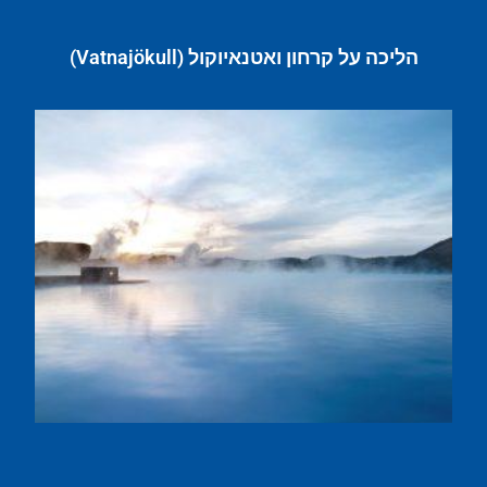
הליכה על קרחון ואטנאיוקול (Vatnajökull)