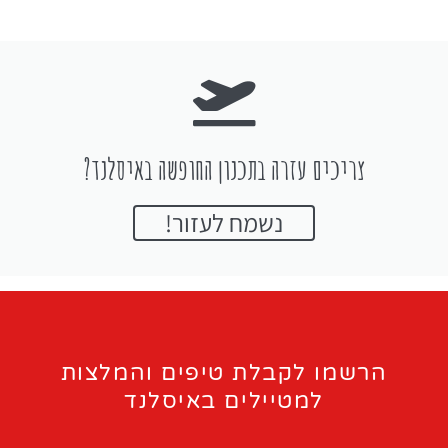
צריכים עזרה בתכנון החופשה באיסלנד?
נשמח לעזור!
הרשמו לקבלת טיפים והמלצות
למטיילים באיסלנד