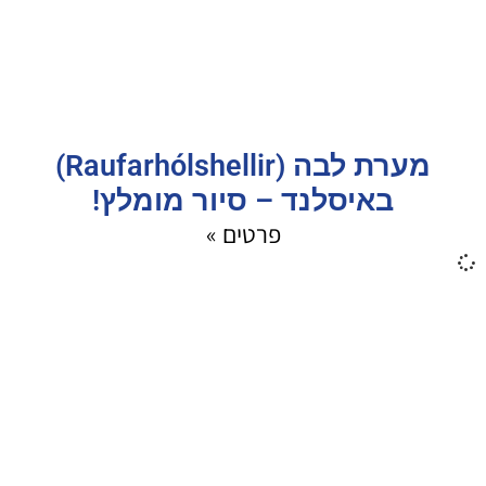
מערת לבה (Raufarhólshellir)
באיסלנד – סיור מומלץ!
פרטים »