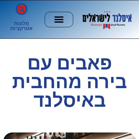
מלונות
אטרקציות
חשוב לדעת
הזוהר הצפוני
ערים וכפרים
פאבים עם
בירה מהחבית
באיסלנד