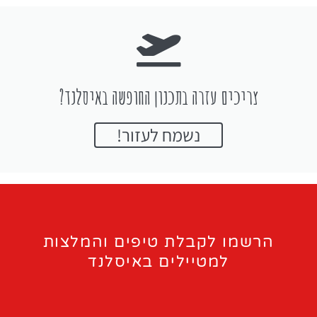
צריכים עזרה בתכנון החופשה באיסלנד?
נשמח לעזור!
הרשמו לקבלת טיפים והמלצות
למטיילים באיסלנד