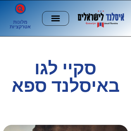
מלונות
אטרקציות
חשוב לדעת
הזוהר הצפוני
ערים וכפרים
סקיי לגו
באיסלנד ספא