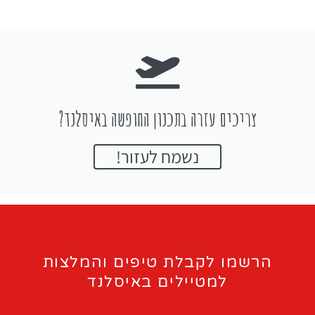
צריכים עזרה בתכנון החופשה באיסלנד?
נשמח לעזור!
הרשמו לקבלת טיפים והמלצות
למטיילים באיסלנד