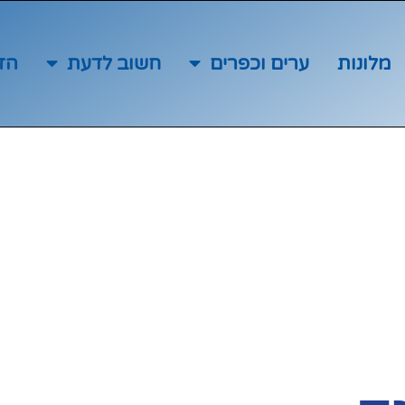
מלונות
ערים וכפרים
חשוב לדעת
הז