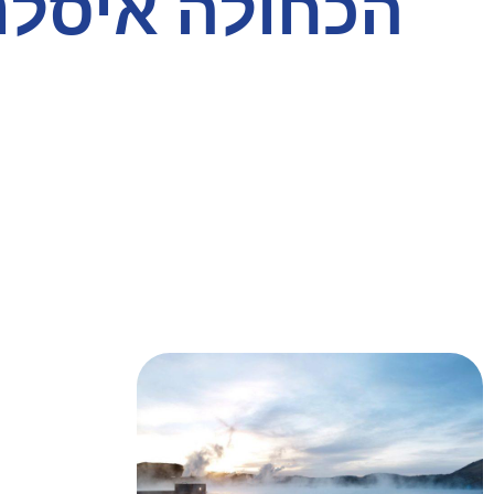
הכחולה איסלנ