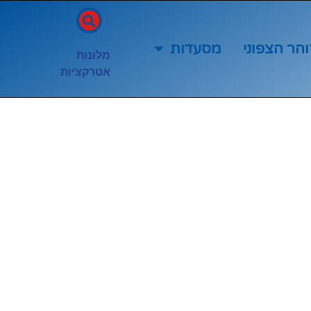
והר הצפוני
מסעדות
מלונות
אטרקציות