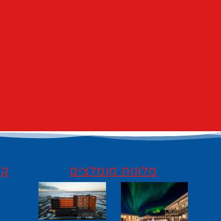
מלונות מומלצים
קי