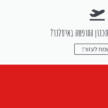
כנון החופשה באיסלנד?
מח לעזור!