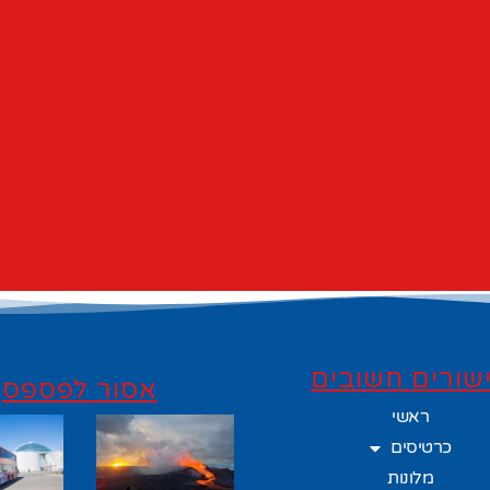
שורים חשובים
אסור לפספס
ראשי
כרטיסים
מלונות