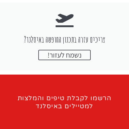
צריכים עזרה בתכנון החופשה באיסלנד?
נשמח לעזור!
הרשמו לקבלת טיפים והמלצות
למטיילים באיסלנד