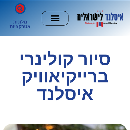
מלונות
אטרקציות
חשוב לדעת
הזוהר הצפוני
ערים וכפרים
סיור קולינרי
ברייקיאוויק
איסלנד