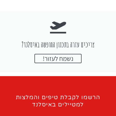
צריכים עזרה בתכנון החופשה באיסלנד?
נשמח לעזור!
הרשמו לקבלת טיפים והמלצות
למטיילים באיסלנד