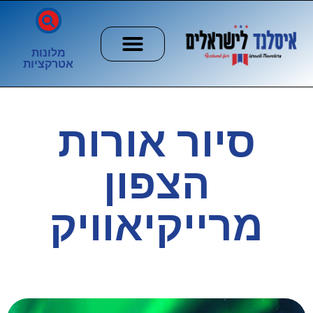
מלונות
אטרקציות
חשוב לדעת
הזוהר הצפוני
ערים וכפרים
סיור אורות
הצפון
מרייקיאוויק