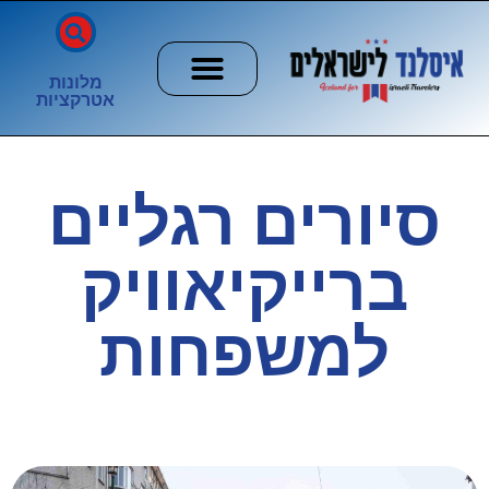
מלונות
אטרקציות
חשוב לדעת
הזוהר הצפוני
ערים וכפרים
סיורים רגליים
ברייקיאוויק
למשפחות