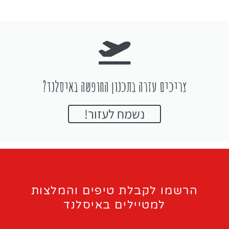
צריכים עזרה בתכנון החופשה באיסלנד?
נשמח לעזור!
הרשמו לקבלת טיפים והמלצות
למטיילים באיסלנד