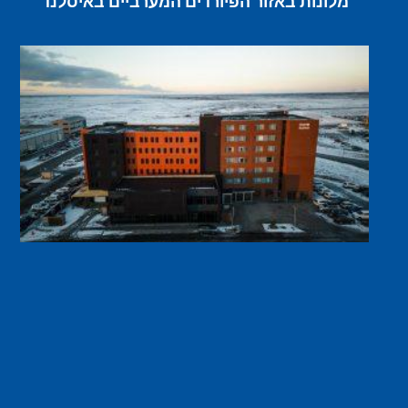
מלונות באזור הפיורדים המערביים באיסלנד