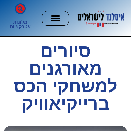
מלונות
אטרקציות
חשוב לדעת
הזוהר הצפוני
ערים וכפרים
סיורים
מאורגנים
למשחקי הכס
ברייקיאוויק