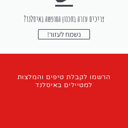
צריכים עזרה בתכנון החופשה באיסלנד?
נשמח לעזור!
הרשמו לקבלת טיפים והמלצות
למטיילים באיסלנד