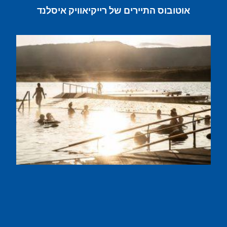
אוטובוס התיירים של רייקיאוויק איסלנד