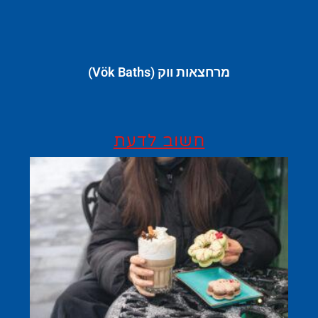
מרחצאות ווק (Vök Baths)
חשוב לדעת