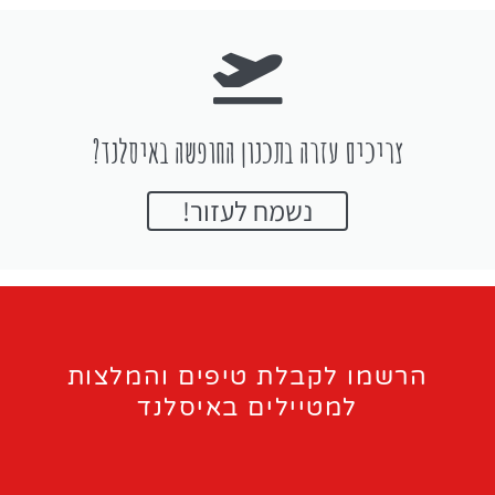
צריכים עזרה בתכנון החופשה באיסלנד?
נשמח לעזור!
הרשמו לקבלת טיפים והמלצות
למטיילים באיסלנד