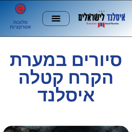
מלונות
אטרקציות
חשוב לדעת
הזוהר הצפוני
ערים וכפרים
סיורים במערת
הקרח קטלה
איסלנד