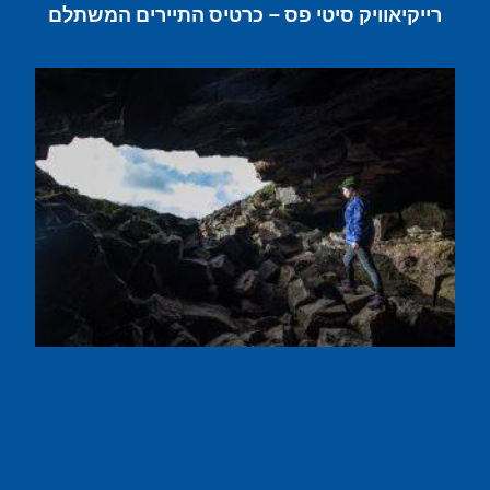
רייקיאוויק סיטי פס – כרטיס התיירים המשתלם