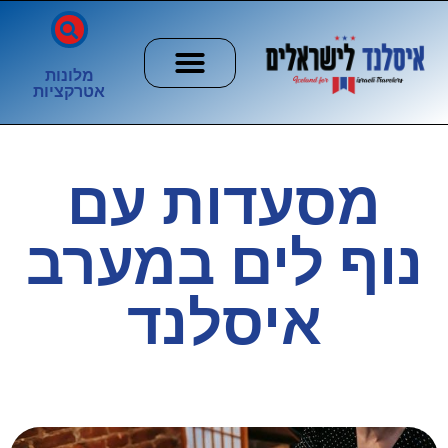
מלונות
אטרקציות
חשוב לדעת
הזוהר הצפוני
ערים וכפרים
מסעדות עם
נוף לים במערב
איסלנד