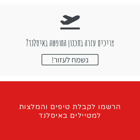
צריכים עזרה בתכנון החופשה באיסלנד?
נשמח לעזור!
הרשמו לקבלת טיפים והמלצות
למטיילים באיסלנד