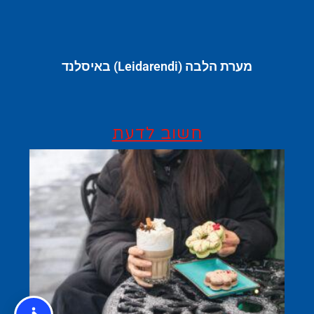
מערת הלבה (Leidarendi) באיסלנד
חשוב לדעת