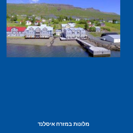
מלונות במזרח איסלנד