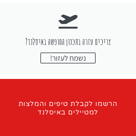
צריכים עזרה בתכנון החופשה באיסלנד?
נשמח לעזור!
הרשמו לקבלת טיפים והמלצות
למטיילים באיסלנד