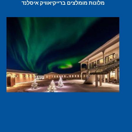
מלונות מומלצים ברייקיאוויק איסלנד