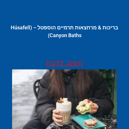
בריכות & מרחצאות תרמיים הוספטל – (Húsafell
Canyon Baths)
חשוב לדעת