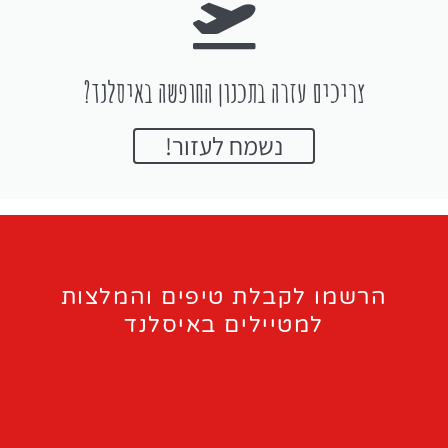
צריכים עזרה בתכנון החופשה באיסלנד?
נשמח לעזור!
הרשמו לקבלת טיפים והמלצות
למטיילים באיסלנד