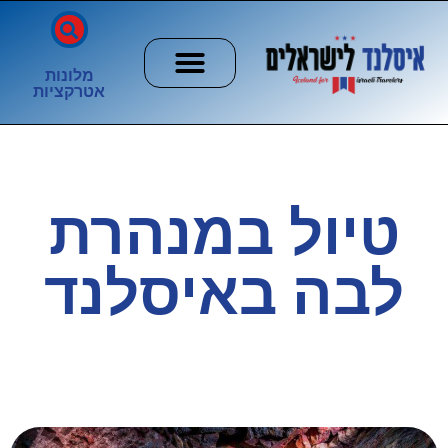
מלונות
אטרקציות
חשוב לדעת
הזוהר הצפוני
ערים וכפרים
טיול במנהרת
לבה באיסלנד