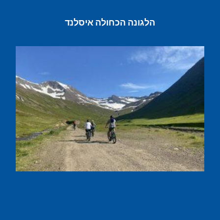
הלגונה הכחולה איסלנד