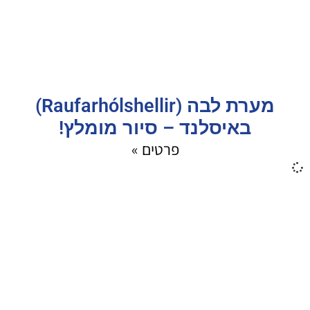
מערת לבה (Raufarhólshellir)
באיסלנד – סיור מומלץ!
פרטים »