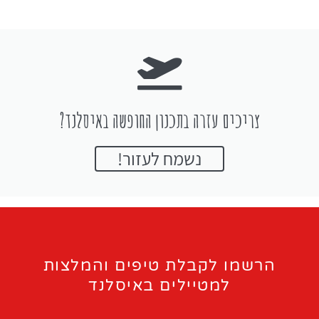
צריכים עזרה בתכנון החופשה באיסלנד?
נשמח לעזור!
הרשמו לקבלת טיפים והמלצות
למטיילים באיסלנד