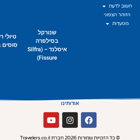
חשוב לדעת
הזוהר הצפוני
מסעדות
שנורקל
טיולי ר
בסילפרה
סוסים 
איסלנד – (Silfra
Fissure)
אודותינו
© כל הזכויות שמורות 2026 חברת Travelers.co.il