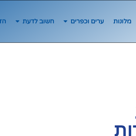
מלונות
ערים וכפרים
חשוב לדעת
הז
ות