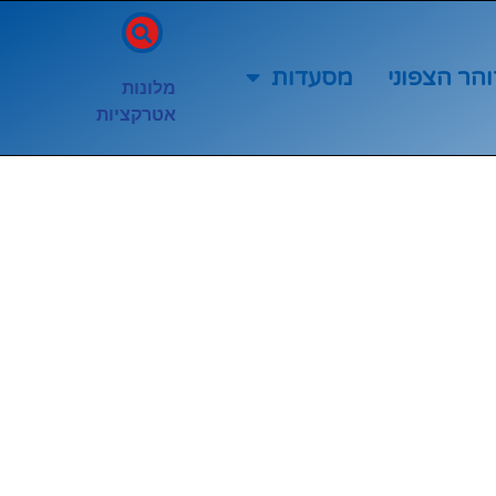
והר הצפוני
מסעדות
מלונות
אטרקציות