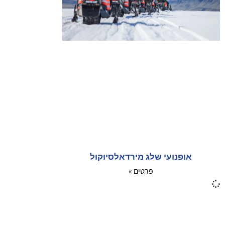
אופנועי שלג מירדאלסיוקול
פרטים »