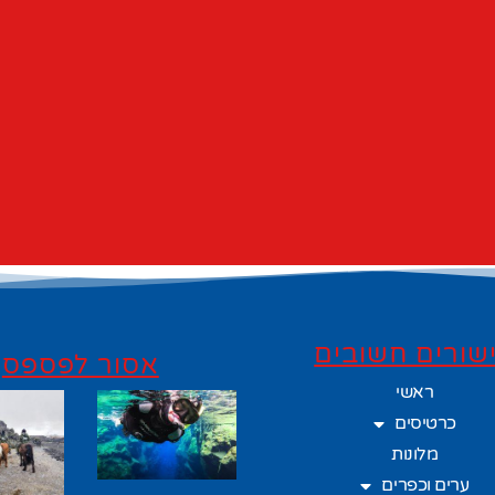
שורים חשובים
אסור לפספס
ראשי
כרטיסים
מלונות
ערים וכפרים