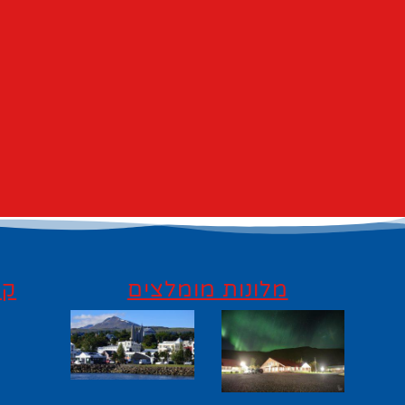
מלונות מומלצים
קי