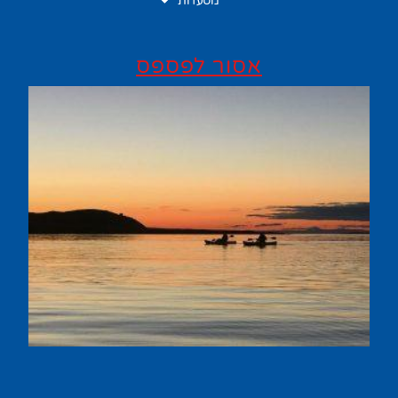
מסעדות
אסור לפספס