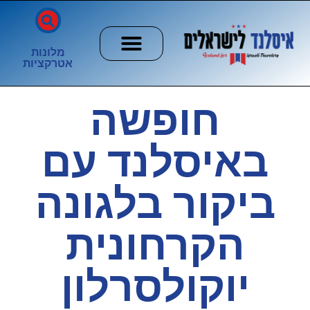
מלונות
אטרקציות
חשוב לדעת
הזוהר הצפוני
ערים וכפרים
חופשה
באיסלנד עם
ביקור בלגונה
הקרחונית
יוקולסרלון