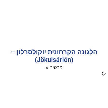
הלגונה הקרחונית יוקולסרלון –
(Jökulsárlón)
פרטים »