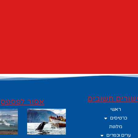
שורים חשובים
אסור לפספס
ראשי
כרטיסים
מלונות
ערים וכפרים