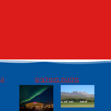
מלונות מומלצים
קי