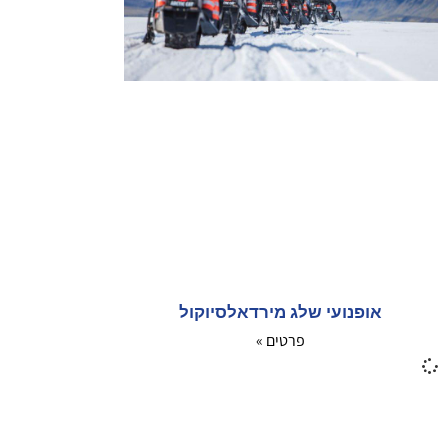
אופנועי שלג מירדאלסיוקול
פרטים »