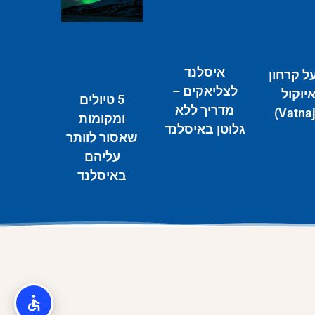
איסלנד
ל קרחון
לצליאקים –
יוקול
5 טיולים
מדריך ללא
ומקומות
גלוטן באיסלנד
שאסור לוותר
עליהם
באיסלנד