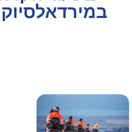
במירדאלסיוקו