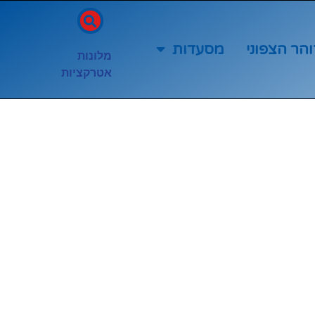
והר הצפוני
מסעדות
מלונות
אטרקציות