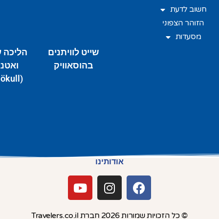
חשוב לדעת
הזוהר הצפוני
מסעדות
שייט לוויתנים
הליכה ע
בהוסאוויק
ואטנא
(Vatnajökull)
אודותינו
© כל הזכויות שמורות 2026 חברת Travelers.co.il