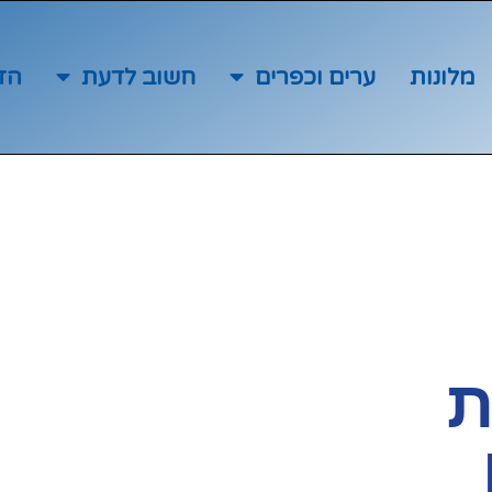
מלונות
ערים וכפרים
חשוב לדעת
הז
ת