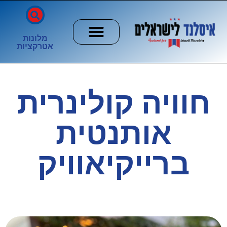
מלונות
אטרקציות
חשוב לדעת
הזוהר הצפוני
ערים וכפרים
חוויה קולינרית
אותנטית
ברייקיאוויק