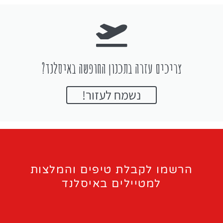
צריכים עזרה בתכנון החופשה באיסלנד?
נשמח לעזור!
הרשמו לקבלת טיפים והמלצות
למטיילים באיסלנד