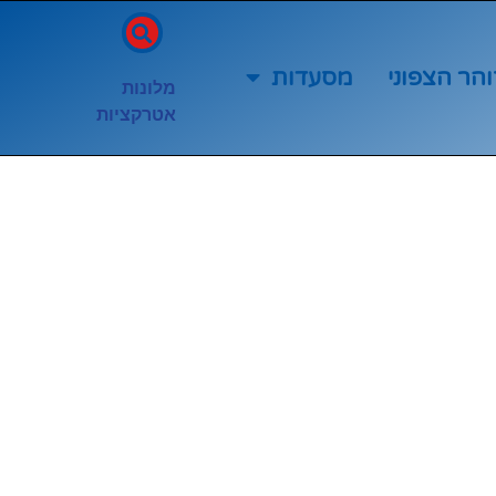
והר הצפוני
מסעדות
מלונות
אטרקציות