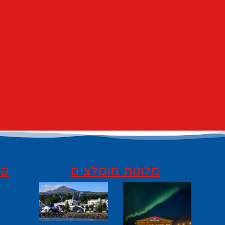
מלונות מומלצים
קי