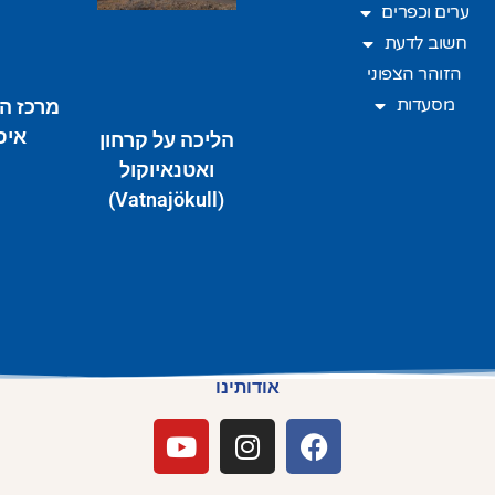
ערים וכפרים
חשוב לדעת
הזוהר הצפוני
מסעדות
מרכז ה
איס
הליכה על קרחון
ואטנאיוקול
(Vatnajökull)
אודותינו