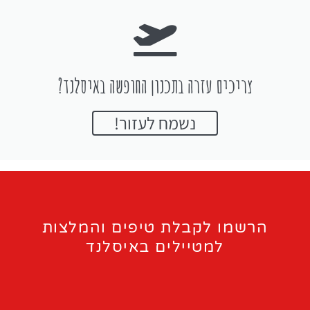
צריכים עזרה בתכנון החופשה באיסלנד?
נשמח לעזור!
הרשמו לקבלת טיפים והמלצות
למטיילים באיסלנד