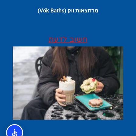
מרחצאות ווק (Vök Baths)
חשוב לדעת