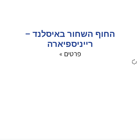
החוף השחור באיסלנד –
רייניספיארה
פרטים »