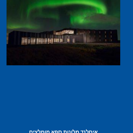
איסלנד מלונות ספא מומלצים