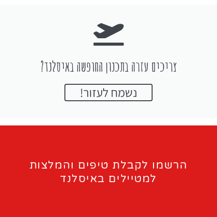
צריכים עזרה בתכנון החופשה באיסלנד?
נשמח לעזור!
הרשמו לקבלת טיפים והמלצות
למטיילים באיסלנד