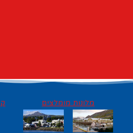
מלונות מומלצים
קי