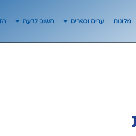
מלונות
ערים וכפרים
חשוב לדעת
הז