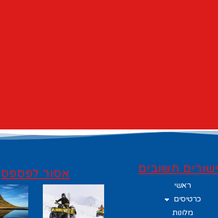
שורים חשובים
אסור לפספס
ראשי
כרטיסים
מלונות