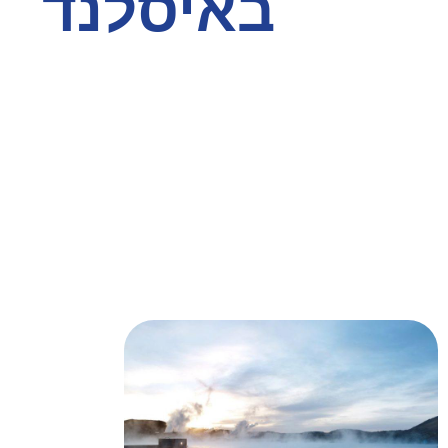
באיסלנד