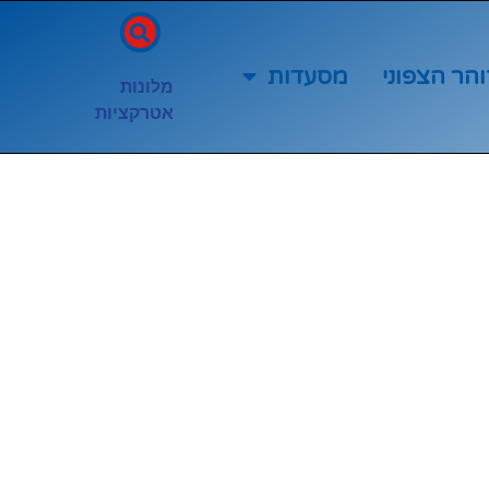
והר הצפוני
מסעדות
מלונות
אטרקציות