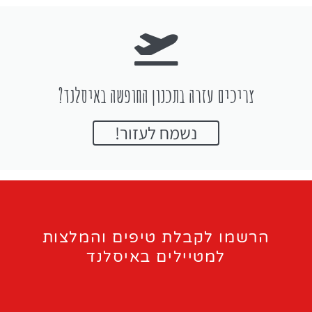
צריכים עזרה בתכנון החופשה באיסלנד?
נשמח לעזור!
הרשמו לקבלת טיפים והמלצות
למטיילים באיסלנד