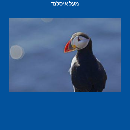
מעל איסלנד