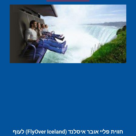
חווית פליי אובר איסלנד (FlyOver Iceland) לעוף