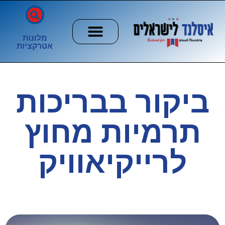
מלונות
אטרקציות
חשוב לדעת
הזוהר הצפוני
ערים וכפרים
ביקור בבריכות
תרמיות מחוץ
לרייקיאוויק