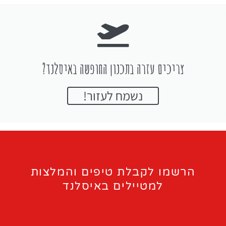
צריכים עזרה בתכנון החופשה באיסלנד?
נשמח לעזור!
הרשמו לקבלת טיפים והמלצות
למטיילים באיסלנד