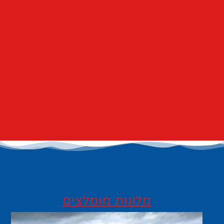
מלונות מומלצים