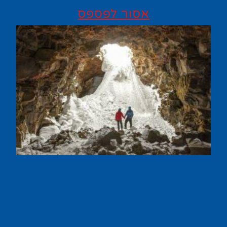
אסור לפספס