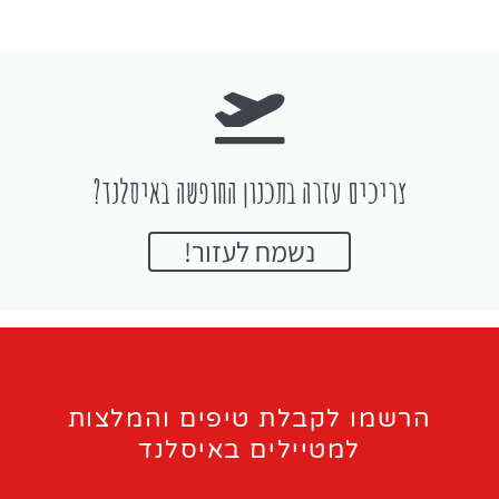
צריכים עזרה בתכנון החופשה באיסלנד?
נשמח לעזור!
הרשמו לקבלת טיפים והמלצות
למטיילים באיסלנד