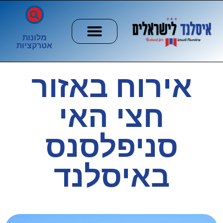
מלונות
אטרקציות
חשוב לדעת
הזוהר הצפוני
ערים וכפרים
אירוח באזור
חצי האי
סניפלסנס
באיסלנד