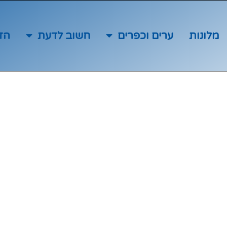
מלונות
ערים וכפרים
חשוב לדעת
הז