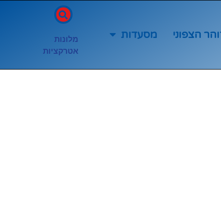
והר הצפוני
מסעדות
מלונות
אטרקציות