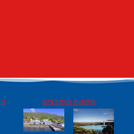
מלונות מומלצים
קי