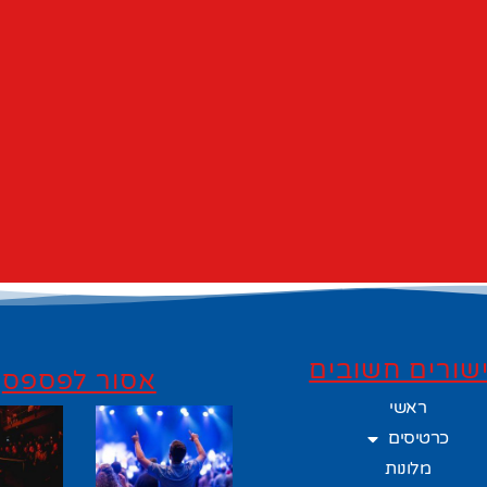
שורים חשובים
אסור לפספס
ראשי
כרטיסים
מלונות