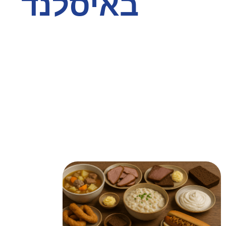
באיסלנד