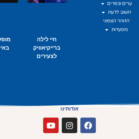
ערים וכפרים
חשוב לדעת
הזוהר הצפוני
מסעדות
חיי לילה
מופע
ברייקיאוויק
באי
לצעירים
אודותינו