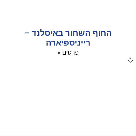
החוף השחור באיסלנד –
רייניספיארה
פרטים »