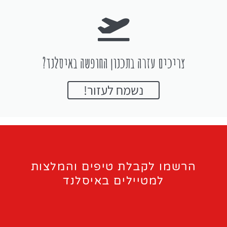
צריכים עזרה בתכנון החופשה באיסלנד?
נשמח לעזור!
הרשמו לקבלת טיפים והמלצות
למטיילים באיסלנד