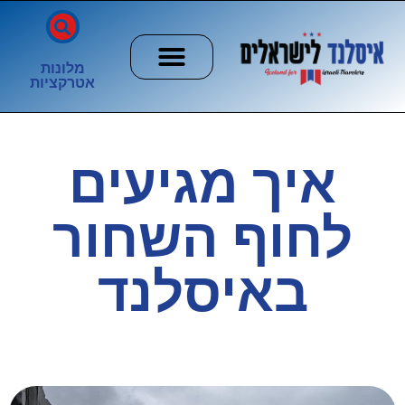
מלונות
אטרקציות
חשוב לדעת
הזוהר הצפוני
ערים וכפרים
איך מגיעים
לחוף השחור
באיסלנד