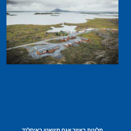
מלונות באזור אגם מיוואטן באיסלנד