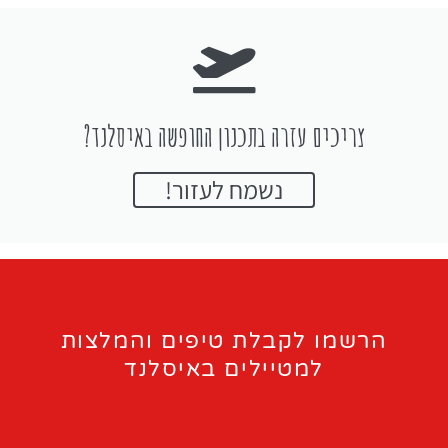
צריכים עזרה בתכנון החופשה באיסלנד?
נשמח לעזור!
הרשמו לקבלת טיפים והמלצות
למטיילים באיסלנד