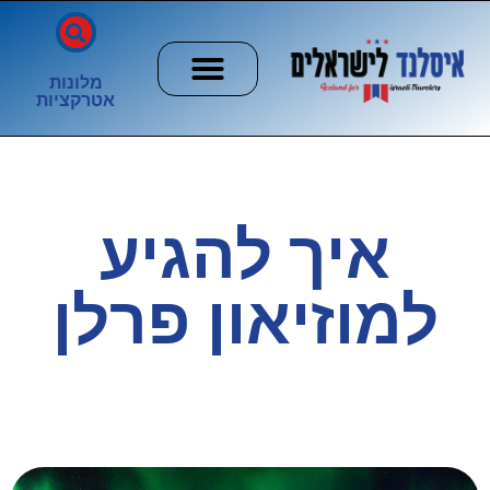
מלונות
אטרקציות
חשוב לדעת
הזוהר הצפוני
ערים וכפרים
איך להגיע
למוזיאון פרלן