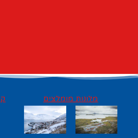
מלונות מומלצים
קי