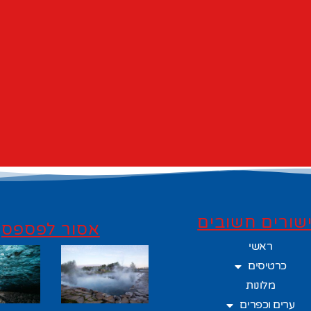
שורים חשובים
אסור לפספס
ראשי
כרטיסים
מלונות
ערים וכפרים