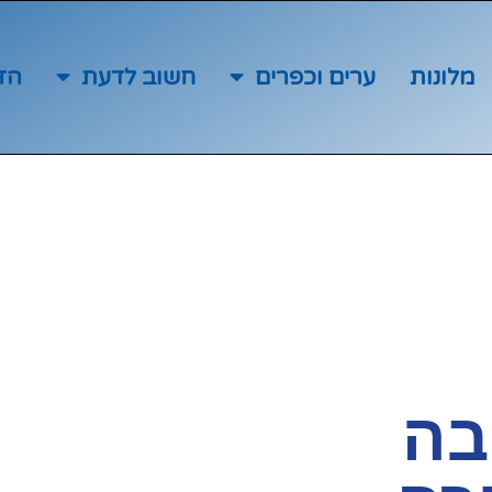
מלונות
ערים וכפרים
חשוב לדעת
הז
בה