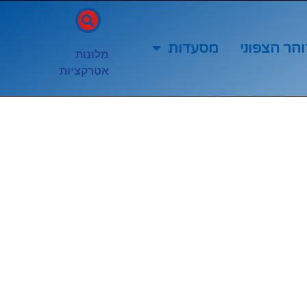
והר הצפוני
מסעדות
מלונות
אטרקציות