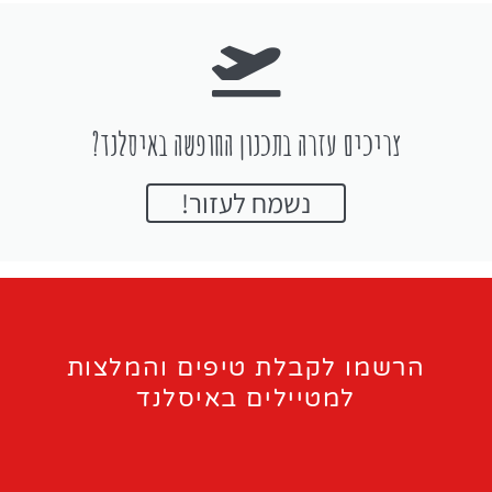
צריכים עזרה בתכנון החופשה באיסלנד?
נשמח לעזור!
הרשמו לקבלת טיפים והמלצות
למטיילים באיסלנד