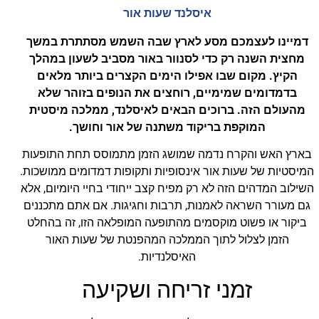
איסלנד שעות אור
דמיינו לעצמכם מסע לארץ שבה השמש מסתתרת במשך
מחצית השנה רק כדי לסנוור באור מסביב לשעון במהלך
הקיץ. מקום שבו אפילו הימים הקצרים ביותר מלאים
בדמדומים שמימיים, רוחצים את הנופים בזוהר שלא
מהעולם הזה. ברוכים הבאים לאיסלנד, ממלכה מיסטית
המוקפת בריקוד משתנה של אור וחושך.
בארץ האש והקרח נדמה שמושג הזמן מתמוסס תחת התופעות
המיסטיות של שעות אור אינסופיות ותקופות דמדומים ממושכות.
השילוב המדהים הזה לא רק מפיח קצב ייחודי בחיי היומיום, אלא
גם מעורר השראה לאמנות, תרבות וחגיגות. אם אתם מתכננים
ביקור או פשוט מוקסמים מהתופעה המופלאה הזו, זה בהחלט
הזמן לצלול לתוך הממלכה המהפנטת של שעות האור
האיסלנדיות.
זמני זריחה ושקיעה