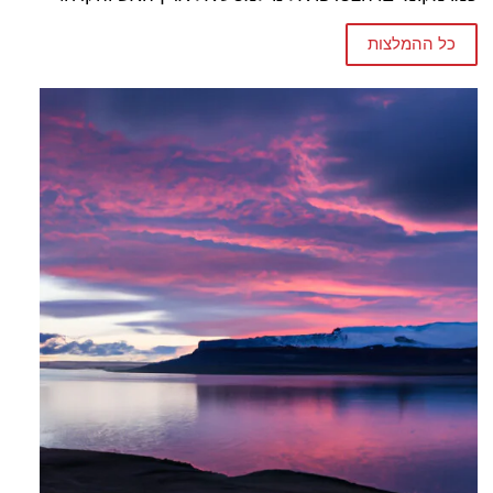
כל ההמלצות