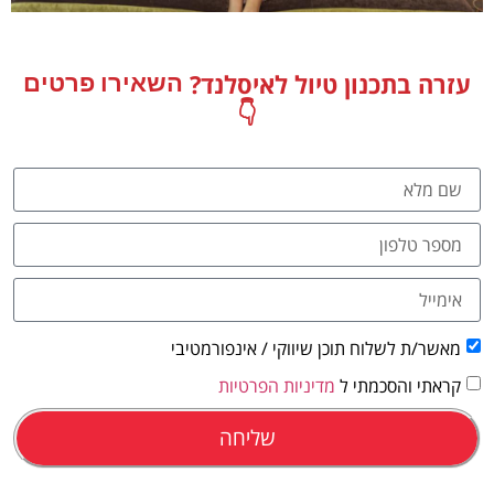
מלונות
עזרה בתכנון טיול לאיסלנד?
השאירו פרטים
מציאת מלון
👇
מומלץ?
לחצו
פה!
מאשר/ת לשלוח תוכן שיווקי / אינפורמטיבי
קראתי והסכמתי ל
מדיניות הפרטיות
שליחה