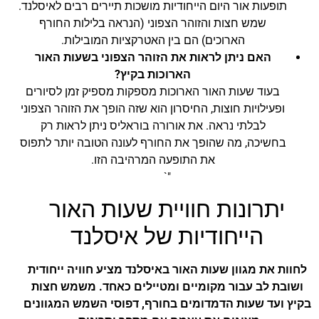
תופעות אור היום הייחודיות מושכות תיירים רבים לאיסלנד.
שמש חצות והזוהר הצפוני (הנראה בלילות החורף
הארוכים) הם בין האטרקציות המובילות.
האם ניתן לראות את הזוהר הצפוני בשעות האור
הארוכות בקיץ?
בעוד שעות האור הארוכות מספקות מספיק זמן לסיורים
ופעילויות חוצות, החיסרון הוא שזה הופך את הזוהר הצפוני
לבלתי נראה. את אורורה בוראליס ניתן לראות רק
בחשיכה, מה שהופך את החורף לעונה הטובה יותר לתפוס
את התופעה המרהיבה הזו.
"`
יתרונות חוויית שעות האור
הייחודיות של איסלנד
לחוות את מגוון שעות האור באיסלנד מציע חוויה ייחודית
ושובת לב עבור מקומיים ומטיילים כאחד. משמש חצות
בקיץ ועד שעות הדמדומים בחורף, דפוסי השמש המגוונים