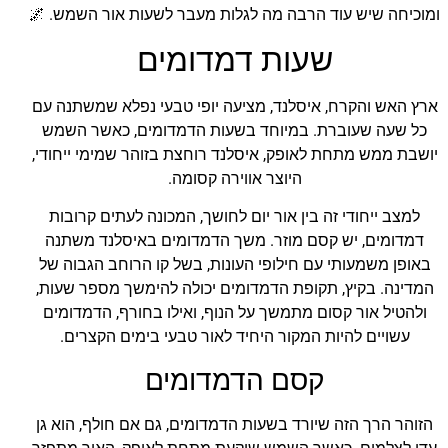
ומוכיחה שיש עוד הרבה מה לגלות מעבר לשעות אור השמש. 🌌
שעות דמדומים
ארץ האש והקרח, איסלנד, מציעה יופי טבעי נפלא שמשתנה עם
כל שעה שעוברת. במיוחד בשעות הדמדומים, כאשר השמש
יושבת ממש מתחת לאופק, איסלנד רוחצת בזוהר שמימי ייחודי,
היוצר אווירה קסומה.
למצב ייחודי זה בין אור יום לחושך, המכונה לעתים קרובות
דמדומים, יש קסם מוזר. משך הדמדומים באיסלנד משתנה
באופן משמעותי עם חילופי העונות, בשל קו הרוחב הגבוה של
המדינה. בקיץ, תקופת הדמדומים יכולה להימשך מספר שעות,
ולהטיל אור קסום מתמשך על הנוף, ואילו בחורף, הדמדומים
עשויים להיות המקור היחיד לאור טבעי בימים הקצרים.
קסם הדמדומים
הזוהר הרך הזה שיורד בשעות הדמדומים, גם אם חולף, הוא גן