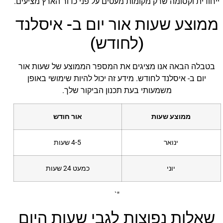
ייחודית וקסומה שרק מקומות מעטים על פני כדור הארץ מציעים.
ממוצע שעות אור יום ב- איסלנד
(לחודש)
בטבלה הבאה אנו מציגים את המספר הממוצע של שעות אור
יום ב- איסלנד לחודש. מידע זה יכול להיות שימושי באופן
משמעותי בעת תכנון הביקור שלך.
ממוצע שעות
אור חודש
ינואר
4-5 שעות
יוני
כמעט 24 שעות
"`
שאלות נפוצות לגבי שעות היום