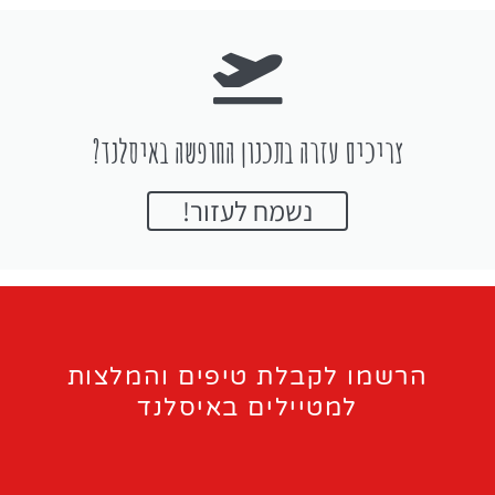
צריכים עזרה בתכנון החופשה באיסלנד?
נשמח לעזור!
הרשמו לקבלת טיפים והמלצות
למטיילים באיסלנד