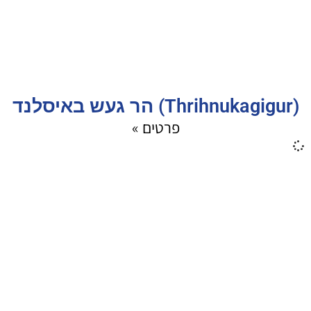
(Thrihnukagigur) הר געש באיסלנד
פרטים »