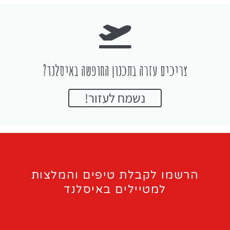
צריכים עזרה בתכנון החופשה באיסלנד?
נשמח לעזור!
הרשמו לקבלת טיפים והמלצות
למטיילים באיסלנד