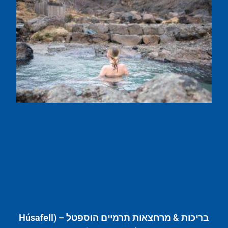
בריכות & מרחצאות תרמיים הוספטל – (Húsafell